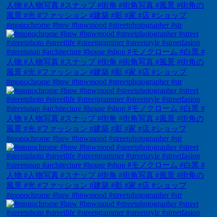
#monochrome #bnw #bnwmood #streetphotographer #str
#monochrome #bnw #bnwmood #streetphotographer #str
#monochrome #bnw #bnwmood #streetphotographer #str
#monochrome #bnw #bnwmood #streetphotographer #str