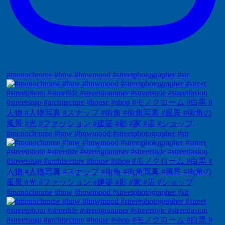
#monochrome #bnw #bnwmood #streetphotographer #str
#monochrome #bnw #bnwmood #streetphotographer #str
#monochrome #bnw #bnwmood #streetphotographer #str