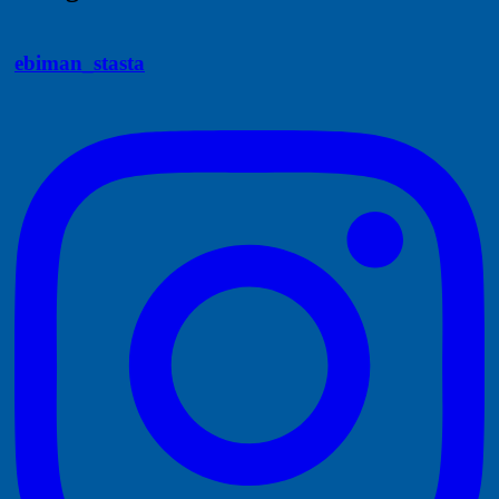
ebiman_stasta