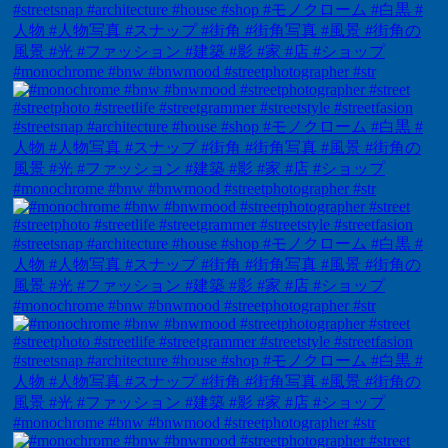
#monochrome #bnw #bnwmood #streetphotographer #str
#monochrome #bnw #bnwmood #streetphotographer #str
#monochrome #bnw #bnwmood #streetphotographer #str
#monochrome #bnw #bnwmood #streetphotographer #str