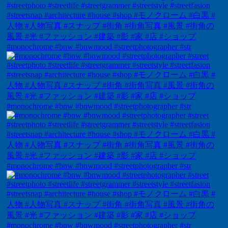
#monochrome #bnw #bnwmood #streetphotographer #str
#monochrome #bnw #bnwmood #streetphotographer #str
#monochrome #bnw #bnwmood #streetphotographer #str
#monochrome #bnw #bnwmood #streetphotographer #str