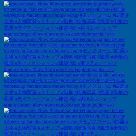
#monochrome #bnw #bnwmood #streetphotographer #str
#monochrome #bnw #bnwmood #streetphotographer #str
#monochrome #bnw #bnwmood #streetphotographer #str