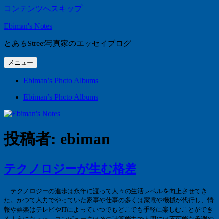
コンテンツへスキップ
Ebiman's Notes
とあるStreet写真家のエッセイブログ
メニュー
Ebiman’s Photo Albums
Ebiman’s Photo Albums
投稿者:
ebiman
テクノロジーが生む格差
テクノロジーの進歩は永年に渡って人々の生活レベルを向上させてき
た。かつて人力でやっていた家事や仕事の多くは家電や機械が代行し、情
報や娯楽はテレビや
IT
によっていつでもどこでも手軽に楽しむことができ
るようになった。コンピュータはその計算能力で人間には不可能な予測や