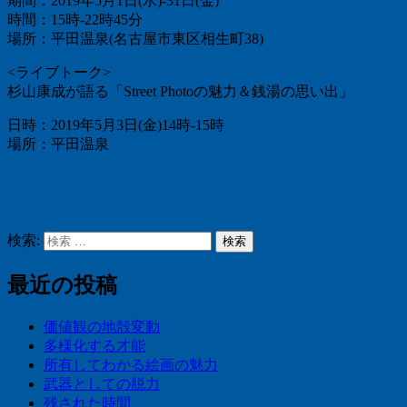
期間：2019年5月1日(水)-31日(金)
時間：15時-22時45分
場所：平田温泉(名古屋市東区相生町38)
<ライブトーク>
杉山康成が語る「Street Photoの魅力＆銭湯の思い出」
日時：2019年5月3日(金)14時-15時
場所：平田温泉
検索:
検索
最近の投稿
価値観の地殻変動
多様化する才能
所有してわかる絵画の魅力
武器としての脱力
残された時間