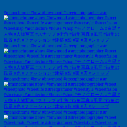
#monochrome #bnw #bnwmood #streetphotographer #str
#monochrome #bnw #bnwmood #streetphotographer #str
#monochrome #bnw #bnwmood #streetphotographer #str
#monochrome #bnw #bnwmood #streetphotographer #str