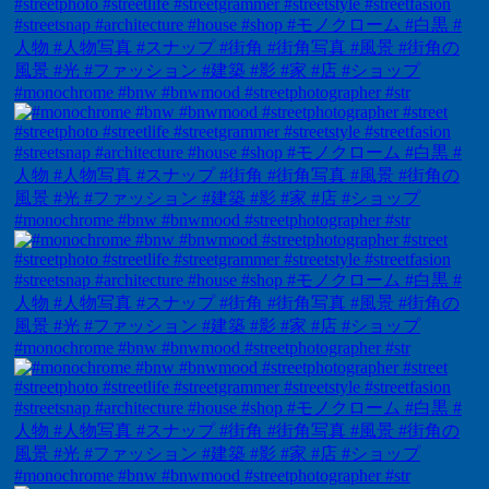
#monochrome #bnw #bnwmood #streetphotographer #str
#monochrome #bnw #bnwmood #streetphotographer #str
#monochrome #bnw #bnwmood #streetphotographer #str
#monochrome #bnw #bnwmood #streetphotographer #str