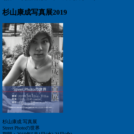
杉山康成写真展2019
杉山康成 写真展
Street Photoの世界