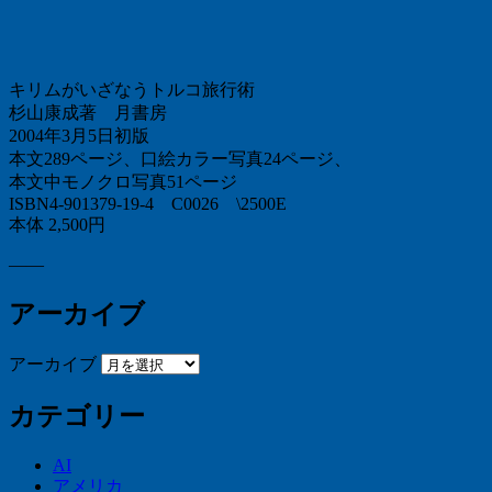
キリムがいざなうトルコ旅行術
杉山康成著 月書房
2004年3月5日初版
本文289ページ、口絵カラー写真24ページ、
本文中モノクロ写真51ページ
ISBN4-901379-19-4 C0026 \2500E
本体 2,500円
——
アーカイブ
アーカイブ
カテゴリー
AI
アメリカ