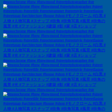
#monochrome #bnw #bnwmood #streetphotographer #str
#monochrome #bnw #bnwmood #streetphotographer #str
#monochrome #bnw #bnwmood #streetphotographer #str
#monochrome #bnw #bnwmood #streetphotographer #str