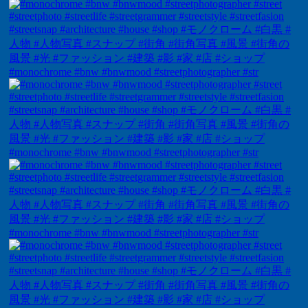
#monochrome #bnw #bnwmood #streetphotographer #str
#monochrome #bnw #bnwmood #streetphotographer #str
#monochrome #bnw #bnwmood #streetphotographer #str