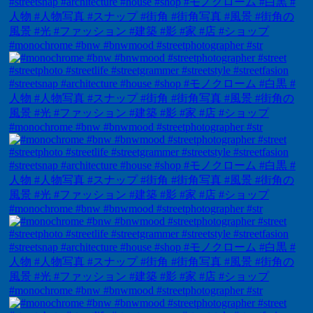
#monochrome #bnw #bnwmood #streetphotographer #str
#monochrome #bnw #bnwmood #streetphotographer #str
#monochrome #bnw #bnwmood #streetphotographer #str
#monochrome #bnw #bnwmood #streetphotographer #str