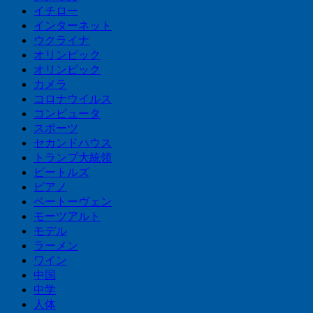
イチロー
インターネット
ウクライナ
オリンピック
オリンピック
カメラ
コロナウイルス
コンピュータ
スポーツ
セカンドハウス
トランプ大統領
ビートルズ
ピアノ
ベートーヴェン
モーツアルト
モデル
ラーメン
ワイン
中国
中学
人体