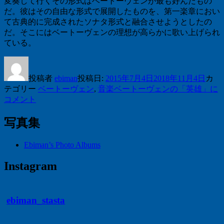
変奏して行くその形式はベートーヴェンが最も好んだもの
だ。彼はその自由な形式で展開したものを、第一楽章におい
て古典的に完成されたソナタ形式と融合させようとしたの
だ。そこにはベートーヴェンの理想が高らかに歌い上げられ
ている。
投稿者
ebiman
投稿日:
2015年7月4日
2018年11月4日
カ
テゴリー
ベートーヴェン
,
音楽
ベートーヴェンの「英雄」に
コメント
写真集
Ebiman’s Photo Albums
Instagram
ebiman_stasta