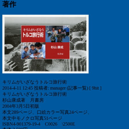
著作
キリムがいざなうトルコ旅行術
2014-4-11 12:45 投稿者: manager (記事一覧) [ 9hit ]
キリムがいざなうトルコ旅行術
杉山康成著 月書房
2004年3月5日初版
本文289ページ、口絵カラー写真24ページ、
本文中モノクロ写真51ページ
ISBN4-901379-19-4 C0026 \2500E