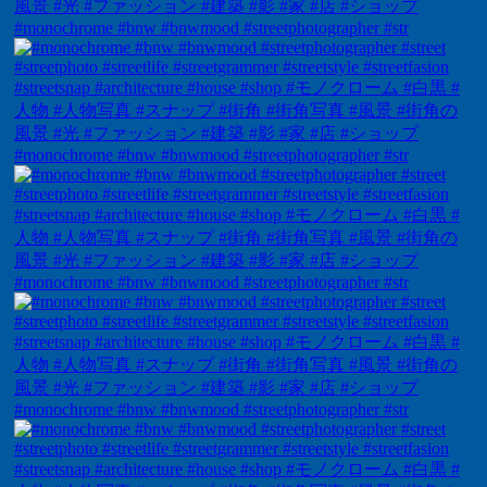
#monochrome #bnw #bnwmood #streetphotographer #str
#monochrome #bnw #bnwmood #streetphotographer #str
#monochrome #bnw #bnwmood #streetphotographer #str
#monochrome #bnw #bnwmood #streetphotographer #str