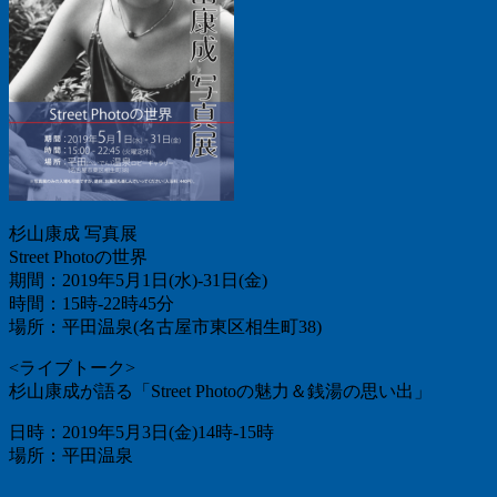
杉山康成 写真展
Street Photoの世界
期間：2019年5月1日(水)-31日(金)
時間：15時-22時45分
場所：平田温泉(名古屋市東区相生町38)
<ライブトーク>
杉山康成が語る「Street Photoの魅力＆銭湯の思い出」
日時：2019年5月3日(金)14時-15時
場所：平田温泉