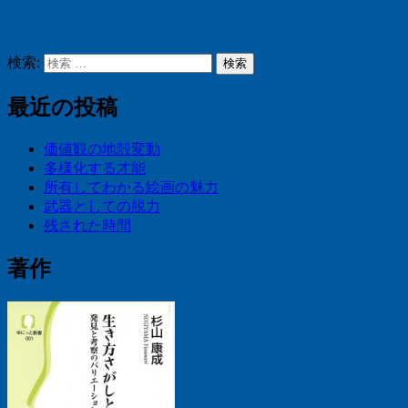
検索:
検索
最近の投稿
価値観の地殻変動
多様化する才能
所有してわかる絵画の魅力
武器としての脱力
残された時間
著作