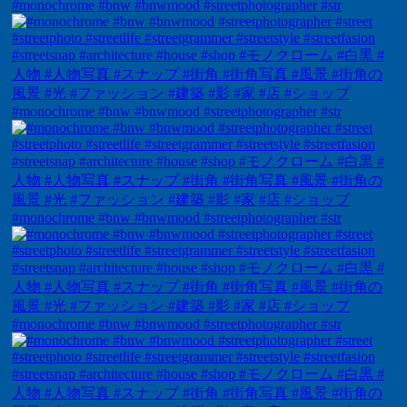
#monochrome #bnw #bnwmood #streetphotographer #str
#monochrome #bnw #bnwmood #streetphotographer #str
#monochrome #bnw #bnwmood #streetphotographer #str
#monochrome #bnw #bnwmood #streetphotographer #str