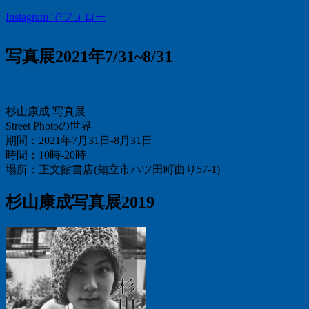
Instagram でフォロー
写真展2021年7/31~8/31
杉山康成 写真展
Street Photoの世界
期間：2021年7月31日-8月31日
時間：10時-20時
場所：正文館書店(知立市ハツ田町曲り57-1)
杉山康成写真展2019