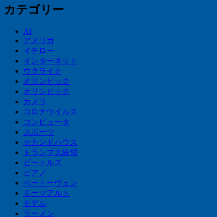
カテゴリー
AI
アメリカ
イチロー
インターネット
ウクライナ
オリンピック
オリンピック
カメラ
コロナウイルス
コンピュータ
スポーツ
セカンドハウス
トランプ大統領
ビートルズ
ピアノ
ベートーヴェン
モーツアルト
モデル
ラーメン