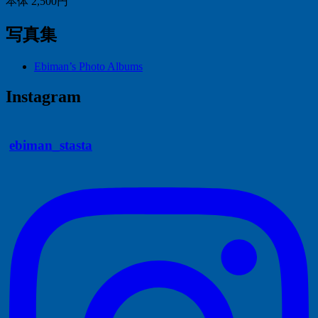
本体 2,500円
写真集
Ebiman’s Photo Albums
Instagram
ebiman_stasta