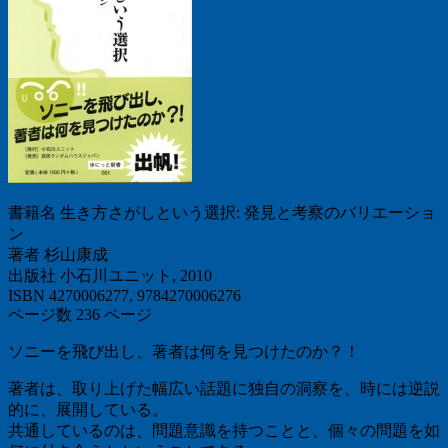
書籍名 生き方さがしという選択: 発見と考察のバリエーショ
ン
著者 杉山康成
出版社 小石川ユニット, 2010
ISBN 4270006277, 9784270006276
ページ数 236 ページ
ソニーを飛び出し、著者は何を見つけたのか？！
著者は、取り上げた幅広い話題に独自の洞察を、時には逆説
的に、展開している。
共通しているのは、問題意識を持つことと、個々の問題を如