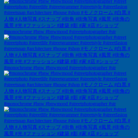
#monochrome #bnw #bnwmood #streetphotographer #str
#monochrome #bnw #bnwmood #streetphotographer #str
#monochrome #bnw #bnwmood #streetphotographer #str