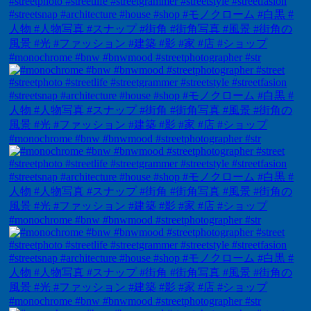
#monochrome #bnw #bnwmood #streetphotographer #str
#monochrome #bnw #bnwmood #streetphotographer #str
#monochrome #bnw #bnwmood #streetphotographer #str
#monochrome #bnw #bnwmood #streetphotographer #str