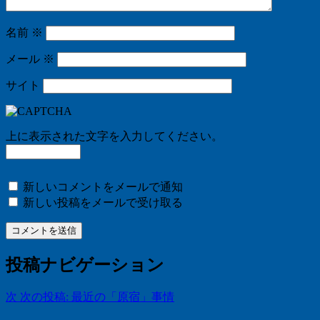
名前
※
メール
※
サイト
上に表示された文字を入力してください。
新しいコメントをメールで通知
新しい投稿をメールで受け取る
投稿ナビゲーション
次
次の投稿:
最近の「原宿」事情