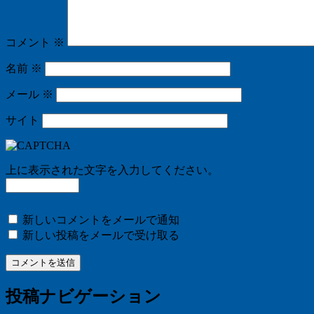
コメント
※
名前
※
メール
※
サイト
上に表示された文字を入力してください。
新しいコメントをメールで通知
新しい投稿をメールで受け取る
投稿ナビゲーション