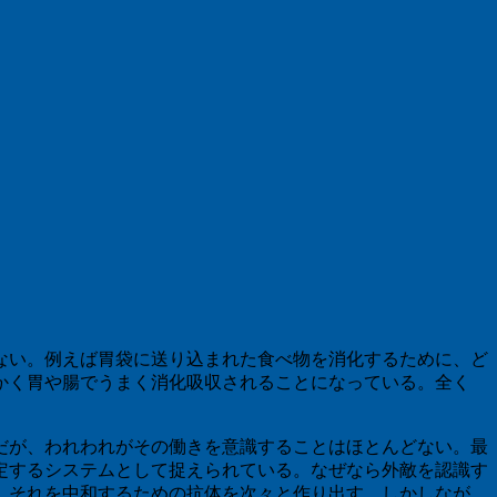
ない。例えば胃袋に送り込まれた食べ物を消化するために、ど
かく胃や腸でうまく消化吸収されることになっている。全く
だが、われわれがその働きを意識することはほとんどない。最
定するシステムとして捉えられている。なぜなら外敵を認識す
、それを中和するための抗体を次々と作り出す。しかしなが