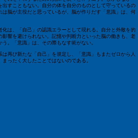
を出すこともない。自分の体を自分のものとして守っているの
れは脳が主役だと思っているが、脳が作りだす「意識」は、何
老化は、「自己」の認識エラーとして現れる。自分と外敵を的
の影響を避けられない。記憶や判断力といった脳の働きも、老
かう。「意識」は、その際もなす術がない。
系は再び新たな「自己」を規定し、「意識」もまたゼロから人
、まったく大したことではないのである。