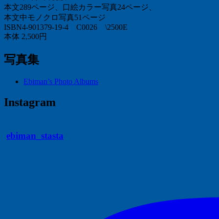
本文289ページ、口絵カラー写真24ページ、
本文中モノクロ写真51ページ
ISBN4-901379-19-4 C0026 \2500E
本体 2,500円
写真集
Ebiman’s Photo Albums
Instagram
ebiman_stasta