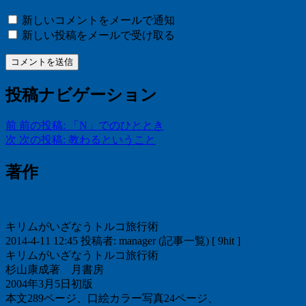
新しいコメントをメールで通知
新しい投稿をメールで受け取る
投稿ナビゲーション
前
前の投稿:
「N」でのひととき
次
次の投稿:
教わるということ
著作
キリムがいざなうトルコ旅行術
2014-4-11 12:45 投稿者: manager (記事一覧) [ 9hit ]
キリムがいざなうトルコ旅行術
杉山康成著 月書房
2004年3月5日初版
本文289ページ、口絵カラー写真24ページ、