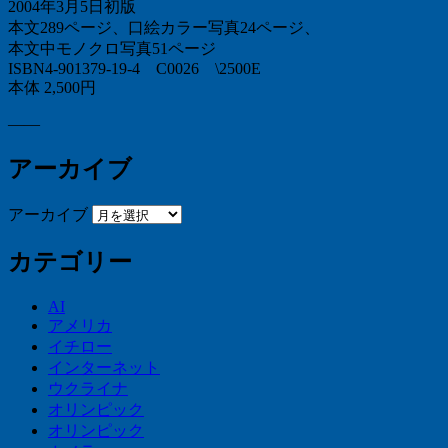
2004年3月5日初版
本文289ページ、口絵カラー写真24ページ、
本文中モノクロ写真51ページ
ISBN4-901379-19-4 C0026 \2500E
本体 2,500円
——
アーカイブ
アーカイブ
カテゴリー
AI
アメリカ
イチロー
インターネット
ウクライナ
オリンピック
オリンピック