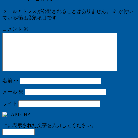
メールアドレスが公開されることはありません。
※
が付い
ている欄は必須項目です
コメント
※
名前
※
メール
※
サイト
上に表示された文字を入力してください。