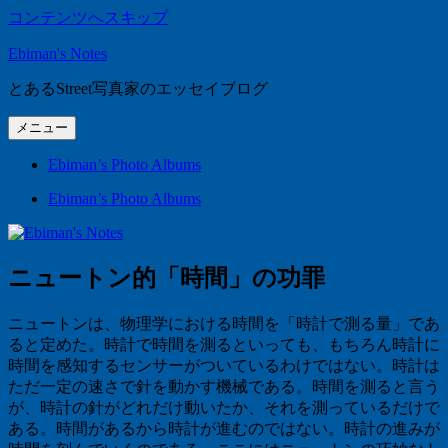
コンテンツへスキップ
Ebiman's Notes
とあるStreet写真家のエッセイブログ
メニュー
Ebiman’s Photo Albums
Ebiman’s Photo Albums
ニュートン的「時間」の功罪
ニュートンは、物理学における時間を「時計で測る量」であ
ると定めた。時計で時間を測るといっても、もちろん時計に
時間を感知するセンサーがついているわけではない。時計は
ただ一定の速さで針を動かす機械である。時間を測ると言う
が、時計の針がどれだけ動いたか、それを測っているだけで
ある。時間があるから時計が進むのではない。時計の進みが