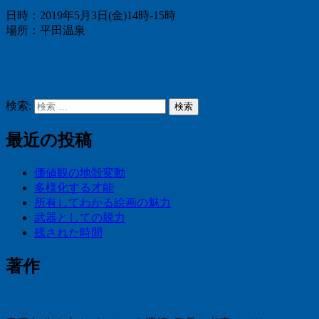
日時：2019年5月3日(金)14時-15時
場所：平田温泉
検索:
検索
最近の投稿
価値観の地殻変動
多様化する才能
所有してわかる絵画の魅力
武器としての脱力
残された時間
著作