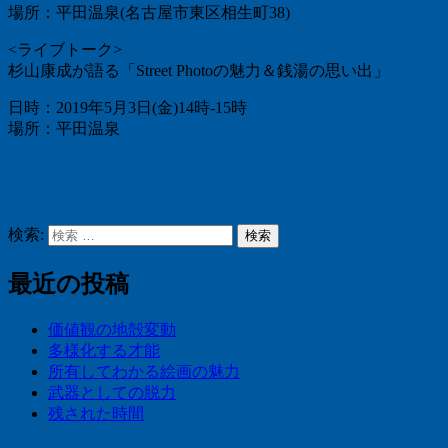
場所：平田温泉(名古屋市東区相生町38)
<ライブトーク>
杉山康成が語る「Street Photoの魅力＆銭湯の思い出」
日時：2019年5月3日(金)14時-15時
場所：平田温泉
検索:
検索
最近の投稿
価値観の地殻変動
多様化する才能
所有してわかる絵画の魅力
武器としての脱力
残された時間