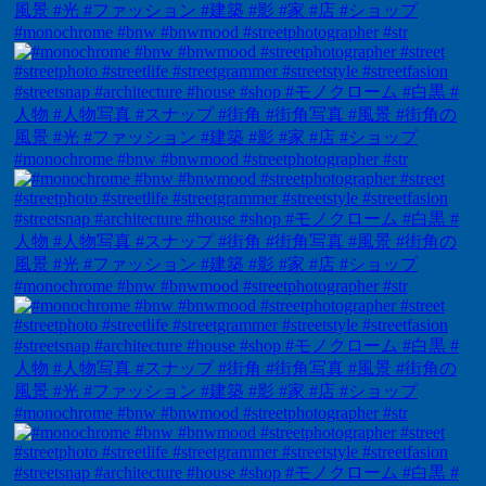
#monochrome #bnw #bnwmood #streetphotographer #str
#monochrome #bnw #bnwmood #streetphotographer #str
#monochrome #bnw #bnwmood #streetphotographer #str
#monochrome #bnw #bnwmood #streetphotographer #str