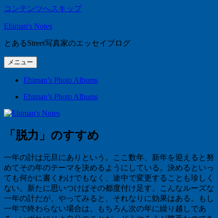
コンテンツへスキップ
Ebiman's Notes
とあるStreet写真家のエッセイブログ
メニュー
Ebiman’s Photo Albums
Ebiman’s Photo Albums
「脱力」のすすめ
一年の計は元旦にありという。ここ数年、新年を迎えると努
めてその年のテーマを決めるようにしている。決めるといっ
ても何かに書くわけでもなく、途中で変更することも珍しく
ない。新たに思いつけばその都度付け足す。こんなルーズな
一年の計だが、やってみると、それなりに効果はある。もし
一年で終わらない場合は、もちろん次の年に繰り越しであ