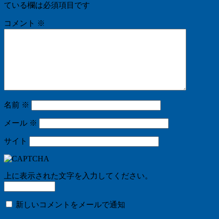
ている欄は必須項目です
コメント
※
名前
※
メール
※
サイト
上に表示された文字を入力してください。
新しいコメントをメールで通知