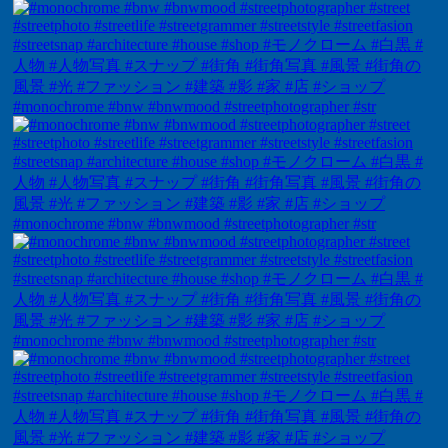
#monochrome #bnw #bnwmood #streetphotographer #str
#monochrome #bnw #bnwmood #streetphotographer #str
#monochrome #bnw #bnwmood #streetphotographer #str