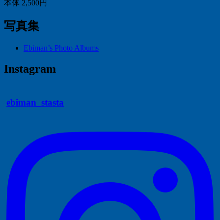
本体 2,500円
写真集
Ebiman’s Photo Albums
Instagram
ebiman_stasta