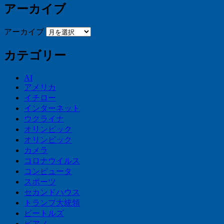
アーカイブ
アーカイブ
カテゴリー
AI
アメリカ
イチロー
インターネット
ウクライナ
オリンピック
オリンピック
カメラ
コロナウイルス
コンピュータ
スポーツ
セカンドハウス
トランプ大統領
ビートルズ
ピアノ