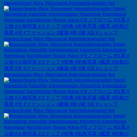
#monochrome #bnw #bnwmood #streetphotographer #str
#monochrome #bnw #bnwmood #streetphotographer #str
#monochrome #bnw #bnwmood #streetphotographer #str
#monochrome #bnw #bnwmood #streetphotographer #str