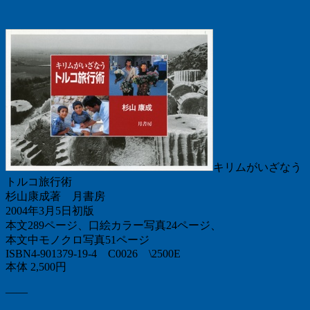
キリムがいざなう
トルコ旅行術
杉山康成著 月書房
2004年3月5日初版
本文289ページ、口絵カラー写真24ページ、
本文中モノクロ写真51ページ
ISBN4-901379-19-4 C0026 \2500E
本体 2,500円
——