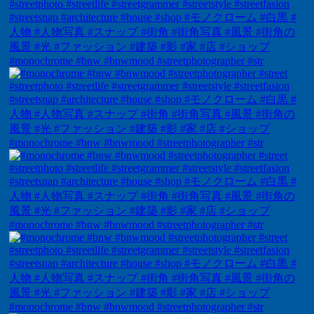
#monochrome #bnw #bnwmood #streetphotographer #str
#monochrome #bnw #bnwmood #streetphotographer #str
#monochrome #bnw #bnwmood #streetphotographer #str
#monochrome #bnw #bnwmood #streetphotographer #str