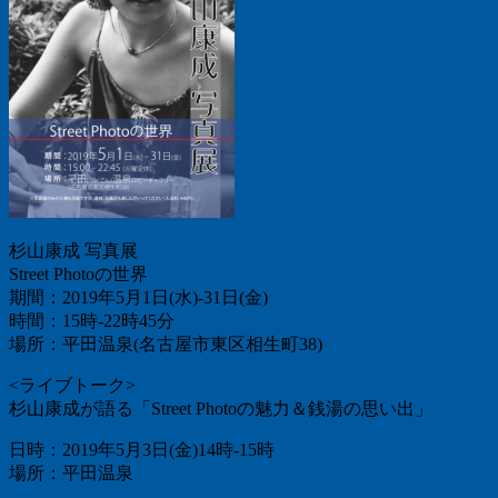
杉山康成 写真展
Street Photoの世界
期間：2019年5月1日(水)-31日(金)
時間：15時-22時45分
場所：平田温泉(名古屋市東区相生町38)
<ライブトーク>
杉山康成が語る「Street Photoの魅力＆銭湯の思い出」
日時：2019年5月3日(金)14時-15時
場所：平田温泉