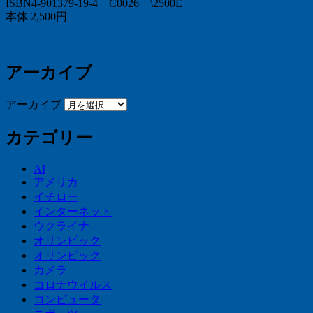
ISBN4-901379-19-4 C0026 \2500E
本体 2,500円
——
アーカイブ
アーカイブ
カテゴリー
AI
アメリカ
イチロー
インターネット
ウクライナ
オリンピック
オリンピック
カメラ
コロナウイルス
コンピュータ