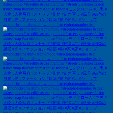
#monochrome #bnw #bnwmood #streetphotographer #str
#monochrome #bnw #bnwmood #streetphotographer #str
#monochrome #bnw #bnwmood #streetphotographer #str