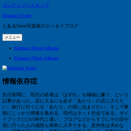
コンテンツへスキップ
Ebiman's Notes
とあるStreet写真家のエッセイブログ
メニュー
Ebiman’s Photo Albums
Ebiman’s Photo Albums
情報依存症
先日新聞に、現代の若者は「はずれ」を極端に嫌う、という
記事があった。店に入るにも必ず「あたり」の店に入りた
い。旅行に行くにも「あたり」の宿に泊まりたい。そこで事
前にしっかり情報を集める。現代はネット社会である。ガイ
ドブックだけの時代と違い、ブログなどからすでにその店や
宿に行った人の感想も簡単に入手できる。意外性は求めな