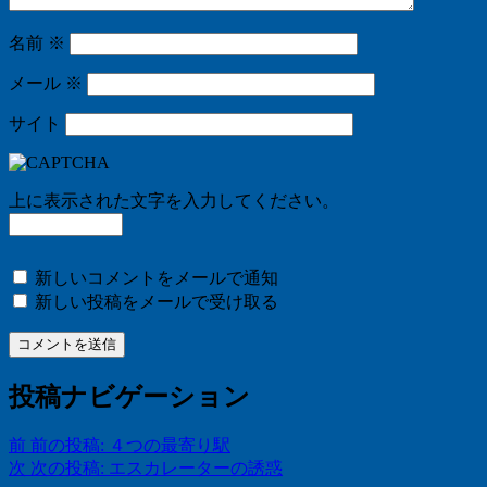
名前
※
メール
※
サイト
上に表示された文字を入力してください。
新しいコメントをメールで通知
新しい投稿をメールで受け取る
投稿ナビゲーション
前
前の投稿:
４つの最寄り駅
次
次の投稿:
エスカレーターの誘惑