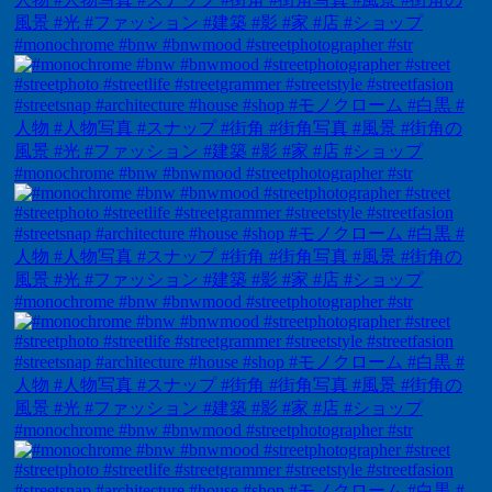
#monochrome #bnw #bnwmood #streetphotographer #str
#monochrome #bnw #bnwmood #streetphotographer #str
#monochrome #bnw #bnwmood #streetphotographer #str
#monochrome #bnw #bnwmood #streetphotographer #str