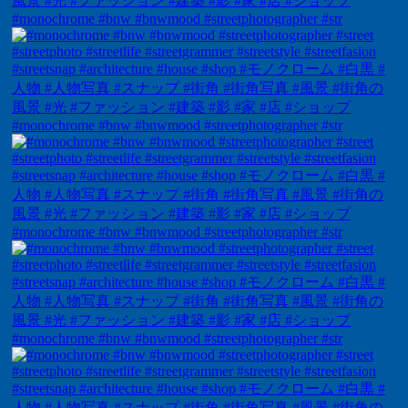
#monochrome #bnw #bnwmood #streetphotographer #str
#monochrome #bnw #bnwmood #streetphotographer #str
#monochrome #bnw #bnwmood #streetphotographer #str
#monochrome #bnw #bnwmood #streetphotographer #str