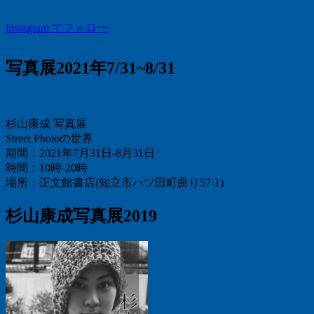
Instagram でフォロー
写真展2021年7/31~8/31
杉山康成 写真展
Street Photoの世界
期間：2021年7月31日-8月31日
時間：10時-20時
場所：正文館書店(知立市ハツ田町曲り57-1)
杉山康成写真展2019