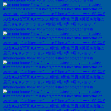
#monochrome #bnw #bnwmood #streetphotographer #str
#monochrome #bnw #bnwmood #streetphotographer #str
#monochrome #bnw #bnwmood #streetphotographer #str
#monochrome #bnw #bnwmood #streetphotographer #str