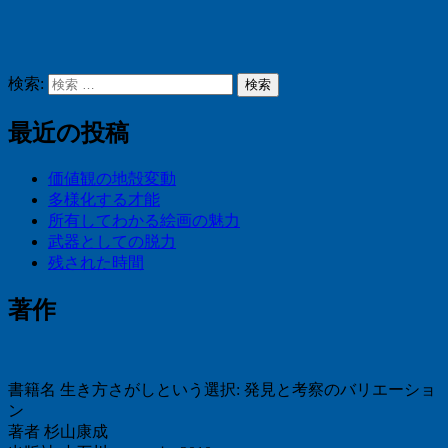
検索:
検索
最近の投稿
価値観の地殻変動
多様化する才能
所有してわかる絵画の魅力
武器としての脱力
残された時間
著作
書籍名 生き方さがしという選択: 発見と考察のバリエーショ
ン
著者 杉山康成