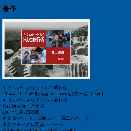
著作
キリムがいざなうトルコ旅行術
2014-4-11 12:45 投稿者: manager (記事一覧) [ 9hit ]
キリムがいざなうトルコ旅行術
杉山康成著 月書房
2004年3月5日初版
本文289ページ、口絵カラー写真24ページ、
本文中モノクロ写真51ページ
ISBN4-901379-19-4 C0026 \2500E