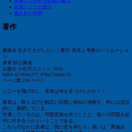
所有してわかる絵画の魅力
武器としての脱力
残された時間
著作
書籍名 生き方さがしという選択: 発見と考察のバリエーショ
ン
著者 杉山康成
出版社 小石川ユニット, 2010
ISBN 4270006277, 9784270006276
ページ数 236 ページ
ソニーを飛び出し、著者は何を見つけたのか？！
著者は、取り上げた幅広い話題に独自の洞察を、時には逆説
的に、展開している。
共通しているのは、問題意識を持つことと、個々の問題を如
何に付き合うかということである。
これらのなかに読者は「我が意を得たり」或いは「異論あ