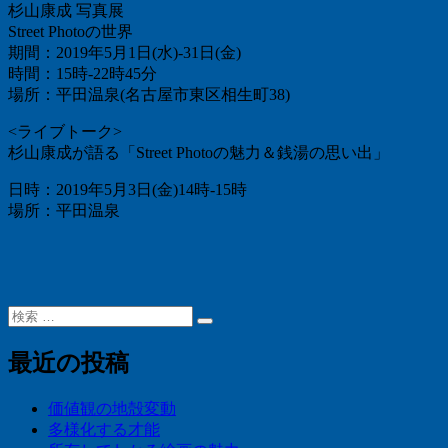
杉山康成 写真展
Street Photoの世界
期間：2019年5月1日(水)-31日(金)
時間：15時-22時45分
場所：平田温泉(名古屋市東区相生町38)
<ライブトーク>
杉山康成が語る「Street Photoの魅力＆銭湯の思い出」
日時：2019年5月3日(金)14時-15時
場所：平田温泉
検
検
索:
索
最近の投稿
価値観の地殻変動
多様化する才能