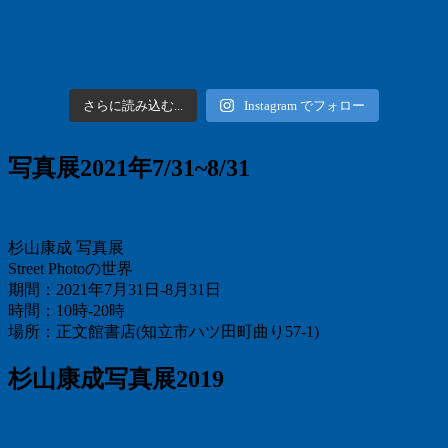
さらに読み込む...
Instagram でフォロー
写真展2021年7/31~8/31
杉山康成 写真展
Street Photoの世界
期間：2021年7月31日-8月31日
時間：10時-20時
場所：正文館書店(知立市ハツ田町曲り57-1)
杉山康成写真展2019