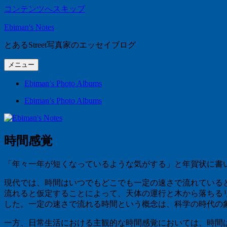
コンテンツへスキップ
Ebiman's Notes
とあるStreet写真家のエッセイブログ
メニュー
Ebiman’s Photo Albums
Ebiman’s Photo Albums
時間感覚
「年々一年が短くなっているような気がする」と年賀状に書
現代では、時間はいつでもどこでも一定の速さで流れている
流れると仮定することによって、天体の運行と木から落ちる
した。一定の速さで流れる時間という概念は、科学の時代の
一方、日常生活における主観的な時間感覚においては、時間