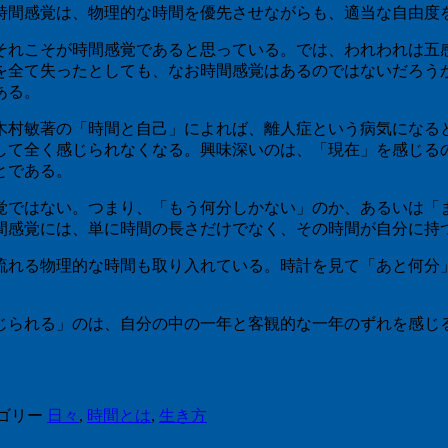
時間感覚は、物理的な時間を優先させながらも、適当な自由度
それこそが時間感覚であると思っている。では、われわれは五
を全て失ったとしても、なお時間感覚はあるのではないだろう
ある。
木村敏著の「時間と自己」によれば、離人症という病気になる
して全く感じられなくなる。興味深いのは、「現在」を感じる
とである。
覚ではない。つまり、「もう何分しかない」のか、あるいは「
間感覚には、単に時間の長さだけでなく、その時間が自分に持
流れる物理的な時間も取り入れている。時計を見て「あと何分
じられる」のは、自分の中の一年と客観的な一年のずれを感じ
ゴリー
日々
,
時間とは
,
生き方