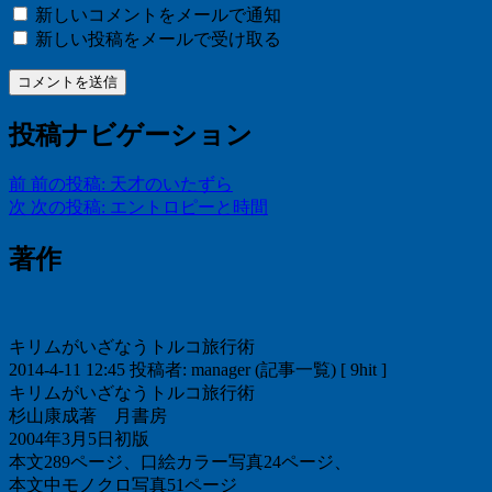
新しいコメントをメールで通知
新しい投稿をメールで受け取る
投稿ナビゲーション
前
前の投稿:
天才のいたずら
次
次の投稿:
エントロピーと時間
著作
キリムがいざなうトルコ旅行術
2014-4-11 12:45 投稿者: manager (記事一覧) [ 9hit ]
キリムがいざなうトルコ旅行術
杉山康成著 月書房
2004年3月5日初版
本文289ページ、口絵カラー写真24ページ、
本文中モノクロ写真51ページ