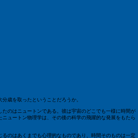
大分歳を取ったということだろうか。
したのはニュートンである。彼は宇宙のどこでも一様に時間が
たニュートン物理学は、その後の科学の飛躍的な発展をもたら
じるのはあくまでも心理的なものであり、時間そのものは一定