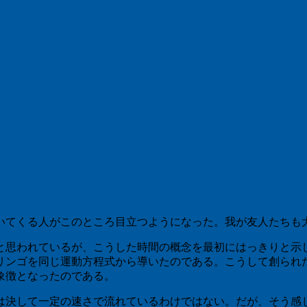
いてくる人がこのところ目立つようになった。我が友人たちも
と思われているが、こうした時間の概念を最初にはっきりと示
リンゴを同じ運動方程式から導いたのである。こうして創られ
象徴となったのである。
は決して一定の速さで流れているわけではない。だが、そう感