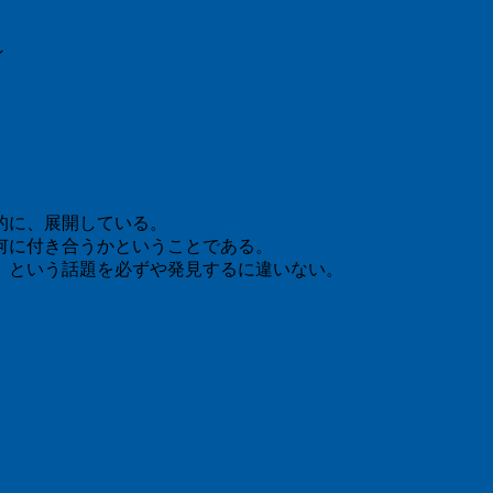
ン
的に、展開している。
何に付き合うかということである。
」という話題を必ずや発見するに違いない。