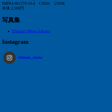
ISBN4-901379-19-4 C0026 \2500E
本体 2,500円
写真集
Ebiman’s Photo Albums
Instagram
ebiman_stasta