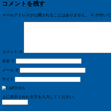
コメントを残す
メールアドレスが公開されることはありません。
※
が付いて
コメント
※
名前
※
メール
※
サイト
上に表示された文字を入力してください。