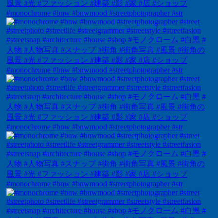
#monochrome #bnw #bnwmood #streetphotographer #str
#monochrome #bnw #bnwmood #streetphotographer #str
#monochrome #bnw #bnwmood #streetphotographer #str
#monochrome #bnw #bnwmood #streetphotographer #str