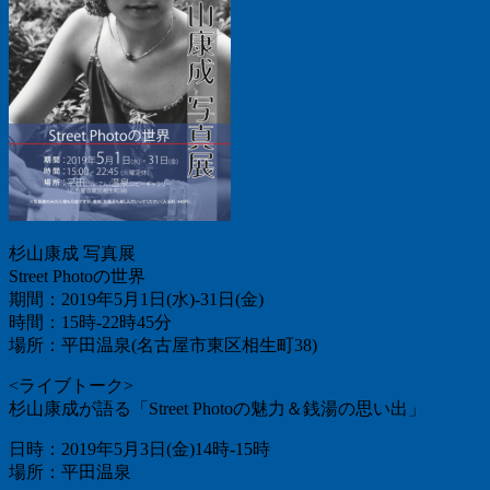
杉山康成 写真展
Street Photoの世界
期間：2019年5月1日(水)-31日(金)
時間：15時-22時45分
場所：平田温泉(名古屋市東区相生町38)
<ライブトーク>
杉山康成が語る「Street Photoの魅力＆銭湯の思い出」
日時：2019年5月3日(金)14時-15時
場所：平田温泉