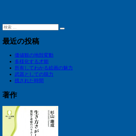
検
検
索:
索
最近の投稿
価値観の地殻変動
多様化する才能
所有してわかる絵画の魅力
武器としての脱力
残された時間
著作