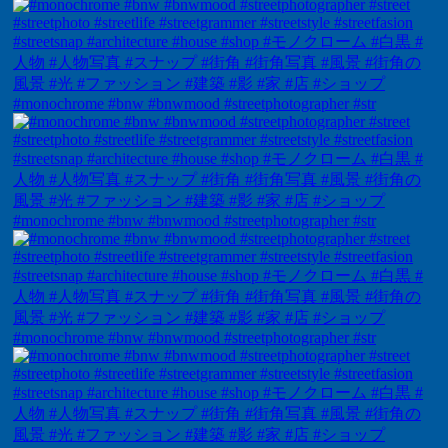
#monochrome #bnw #bnwmood #streetphotographer #str
#monochrome #bnw #bnwmood #streetphotographer #str
#monochrome #bnw #bnwmood #streetphotographer #str