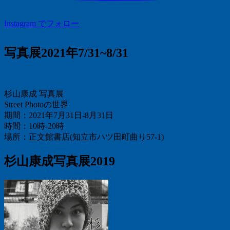
Instagram でフォロー
写真展2021年7/31~8/31
杉山康成 写真展
Street Photoの世界
期間：2021年7月31日-8月31日
時間：10時-20時
場所：正文館書店(知立市ハツ田町曲り57-1)
杉山康成写真展2019