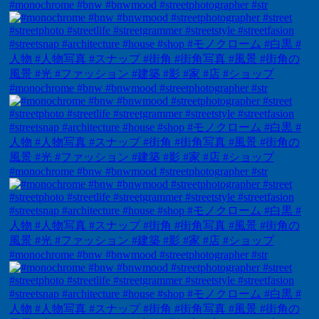
#monochrome #bnw #bnwmood #streetphotographer #str
#monochrome #bnw #bnwmood #streetphotographer #str
#monochrome #bnw #bnwmood #streetphotographer #str
#monochrome #bnw #bnwmood #streetphotographer #str