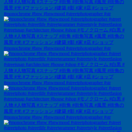
#monochrome #bnw #bnwmood #streetphotographer #str
#monochrome #bnw #bnwmood #streetphotographer #str
#monochrome #bnw #bnwmood #streetphotographer #str
#monochrome #bnw #bnwmood #streetphotographer #str