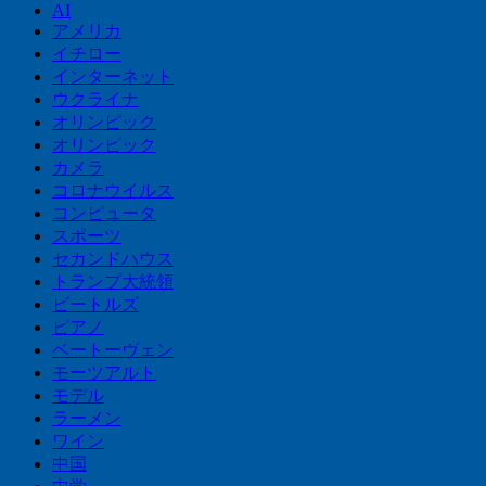
AI
アメリカ
イチロー
インターネット
ウクライナ
オリンピック
オリンピック
カメラ
コロナウイルス
コンピュータ
スポーツ
セカンドハウス
トランプ大統領
ビートルズ
ピアノ
ベートーヴェン
モーツアルト
モデル
ラーメン
ワイン
中国