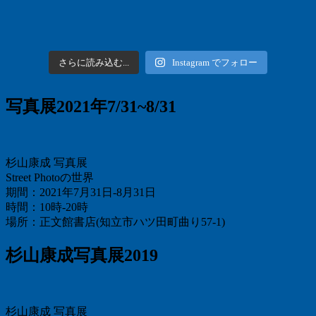
さらに読み込む...
Instagram でフォロー
写真展2021年7/31~8/31
杉山康成 写真展
Street Photoの世界
期間：2021年7月31日-8月31日
時間：10時-20時
場所：正文館書店(知立市ハツ田町曲り57-1)
杉山康成写真展2019
杉山康成 写真展