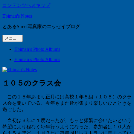
コンテンツへスキップ
Ebiman's Notes
とあるStreet写真家のエッセイブログ
メニュー
Ebiman’s Photo Albums
Ebiman’s Photo Albums
１０５のクラス会
この１５年あまり正月には高校１年５組（１０５）のクラ
ス会を開いている。今年もまた皆が集まり楽しいひとときを
過ごした。
当初は３年に１度だったが、もっと頻繁に会いたいという
希望により程なく毎年行うようになった。参加者は１０人か
ら１５人ほど。１月３日に毎年同じレストランに集まってい