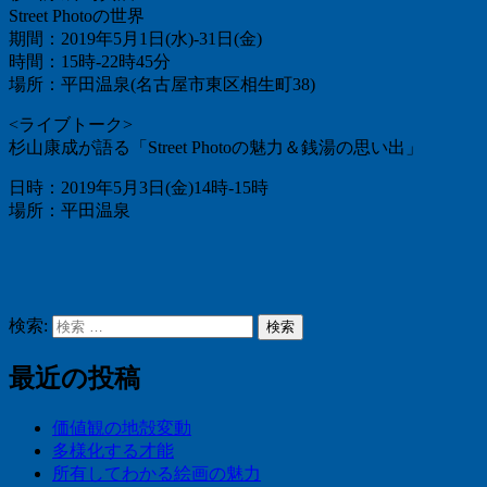
Street Photoの世界
期間：2019年5月1日(水)-31日(金)
時間：15時-22時45分
場所：平田温泉(名古屋市東区相生町38)
<ライブトーク>
杉山康成が語る「Street Photoの魅力＆銭湯の思い出」
日時：2019年5月3日(金)14時-15時
場所：平田温泉
検索:
検索
最近の投稿
価値観の地殻変動
多様化する才能
所有してわかる絵画の魅力