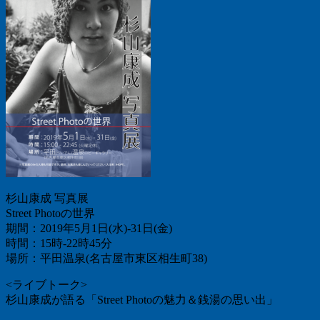
杉山康成 写真展
Street Photoの世界
期間：2019年5月1日(水)-31日(金)
時間：15時-22時45分
場所：平田温泉(名古屋市東区相生町38)
<ライブトーク>
杉山康成が語る「Street Photoの魅力＆銭湯の思い出」