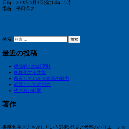
日時：2019年5月3日(金)14時-15時
場所：平田温泉
検索:
検索
最近の投稿
価値観の地殻変動
多様化する才能
所有してわかる絵画の魅力
武器としての脱力
残された時間
著作
書籍名 生き方さがしという選択: 発見と考察のバリエーショ