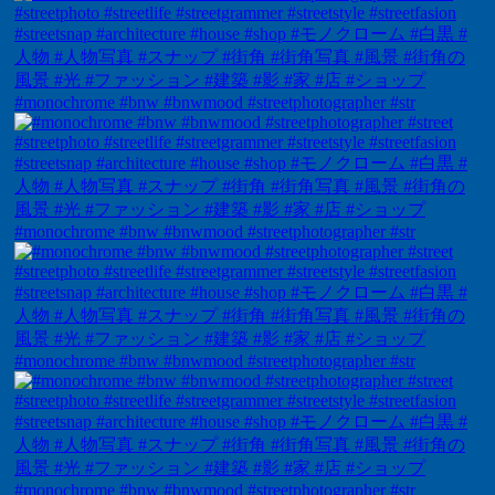
#monochrome #bnw #bnwmood #streetphotographer #str
#monochrome #bnw #bnwmood #streetphotographer #str
#monochrome #bnw #bnwmood #streetphotographer #str
#monochrome #bnw #bnwmood #streetphotographer #str