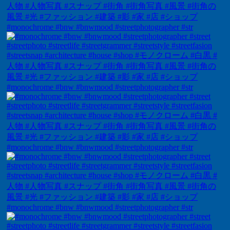
#monochrome #bnw #bnwmood #streetphotographer #str
#monochrome #bnw #bnwmood #streetphotographer #str
#monochrome #bnw #bnwmood #streetphotographer #str
#monochrome #bnw #bnwmood #streetphotographer #str