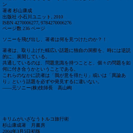
ン
著者 杉山康成
出版社 小石川ユニット, 2010
ISBN 4270006277, 9784270006276
ページ数 236 ページ
ソニーを飛び出し、著者は何を見つけたのか？！
著者は、取り上げた幅広い話題に独自の洞察を、時には逆説
的に、展開している。
共通しているのは、問題意識を持つことと、個々の問題を如
何に付き合うかということである。
これらのなかに読者は「我が意を得たり」或いは「異論あ
り」という話題を必ずや発見するに違いない。
――元ソニー(株)技師長 高山峋
キリムがいざなうトルコ旅行術
杉山康成著 月書房
2004年3月5日初版