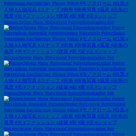
#monochrome #bnw #bnwmood #streetphotographer #str
#monochrome #bnw #bnwmood #streetphotographer #str
#monochrome #bnw #bnwmood #streetphotographer #str
#monochrome #bnw #bnwmood #streetphotographer #str