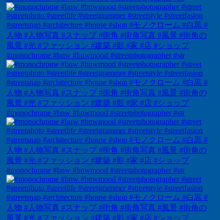
#monochrome #bnw #bnwmood #streetphotographer #str
#monochrome #bnw #bnwmood #streetphotographer #str
#monochrome #bnw #bnwmood #streetphotographer #str