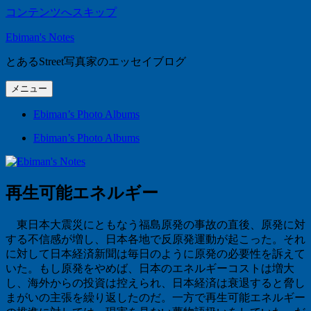
コンテンツへスキップ
Ebiman's Notes
とあるStreet写真家のエッセイブログ
メニュー
Ebiman’s Photo Albums
Ebiman’s Photo Albums
再生可能エネルギー
東日本大震災にともなう福島原発の事故の直後、原発に対
する不信感が増し、日本各地で反原発運動が起こった。それ
に対して日本経済新聞は毎日のように原発の必要性を訴えて
いた。もし原発をやめば、日本のエネルギーコストは増大
し、海外からの投資は控えられ、日本経済は衰退すると脅し
まがいの主張を繰り返したのだ。一方で再生可能エネルギー