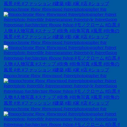
#monochrome #bnw #bnwmood #streetphotographer #str
#monochrome #bnw #bnwmood #streetphotographer #str
#monochrome #bnw #bnwmood #streetphotographer #str
#monochrome #bnw #bnwmood #streetphotographer #str