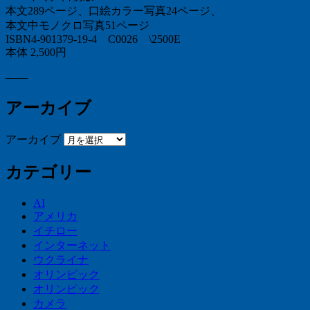
本文289ページ、口絵カラー写真24ページ、
本文中モノクロ写真51ページ
ISBN4-901379-19-4 C0026 \2500E
本体 2,500円
——
アーカイブ
アーカイブ
カテゴリー
AI
アメリカ
イチロー
インターネット
ウクライナ
オリンピック
オリンピック
カメラ