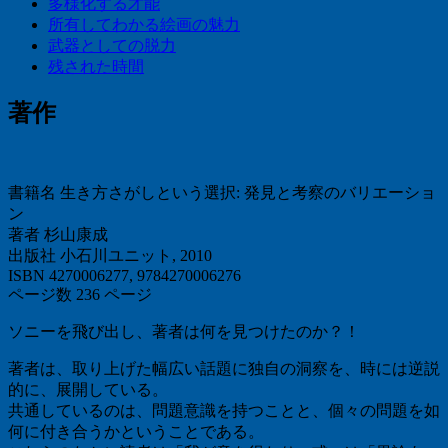
多様化する才能
所有してわかる絵画の魅力
武器としての脱力
残された時間
著作
書籍名 生き方さがしという選択: 発見と考察のバリエーショ
ン
著者 杉山康成
出版社 小石川ユニット, 2010
ISBN 4270006277, 9784270006276
ページ数 236 ページ
ソニーを飛び出し、著者は何を見つけたのか？！
著者は、取り上げた幅広い話題に独自の洞察を、時には逆説
的に、展開している。
共通しているのは、問題意識を持つことと、個々の問題を如
何に付き合うかということである。