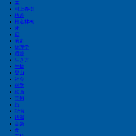
本
村上春樹
格差
椎名林檎
死
母
演劇
物理学
環境
生き方
生物
登山
社会
科学
絵画
芸術
街
記憶
銭湯
音楽
食