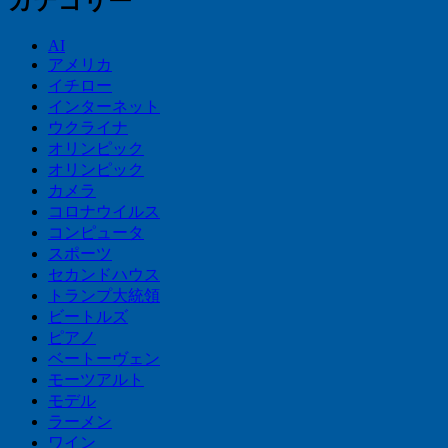
カテゴリー
AI
アメリカ
イチロー
インターネット
ウクライナ
オリンピック
オリンピック
カメラ
コロナウイルス
コンピュータ
スポーツ
セカンドハウス
トランプ大統領
ビートルズ
ピアノ
ベートーヴェン
モーツアルト
モデル
ラーメン
ワイン