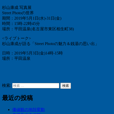
杉山康成 写真展
Street Photoの世界
期間：2019年5月1日(水)-31日(金)
時間：15時-22時45分
場所：平田温泉(名古屋市東区相生町38)
<ライブトーク>
杉山康成が語る「Street Photoの魅力＆銭湯の思い出」
日時：2019年5月3日(金)14時-15時
場所：平田温泉
検索:
検索
最近の投稿
価値観の地殻変動