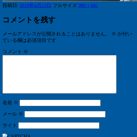
投稿日:
2019年4月23日
フルサイズ
980 × 641
コメントを残す
メールアドレスが公開されることはありません。
※
が付い
ている欄は必須項目です
コメント
※
名前
※
メール
※
サイト