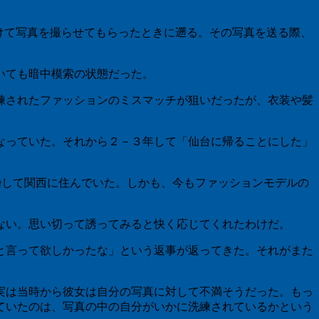
けて写真を撮らせてもらったときに遡る。その写真を送る際、
いても暗中模索の状態だった。
練されたファッションのミスマッチが狙いだったが、衣装や髪
なっていた。それから２－３年して「仙台に帰ることにした」
結婚して関西に住んでいた。しかも、今もファッションモデルの
ない。思い切って誘ってみると快く応じてくれたわけだ。
と言って欲しかったな」という返事が返ってきた。それがまた
実は当時から彼女は自分の写真に対して不満そうだった。もっ
ていたのは、写真の中の自分がいかに洗練されているかという