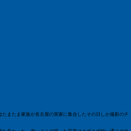
はたまたま家族が名古屋の実家に集合したその日しか撮影のチ