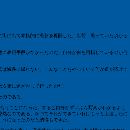
に街に出て本格的に撮影を再開した。以前、撮っていた頃から
他に表現手段がなかったのだ。自分が何を目指しているのか何
真は滅多に撮れない。こんなことをやっていて何か道が拓けて
は次第に遠ざかって行ったのだ。
たのである。
き合うことになった。すると自分がずいぶん写真がわかるよう
瞭然なのである。かつてそれができていればもっと上達したに
ようになったのだと納得もできた。