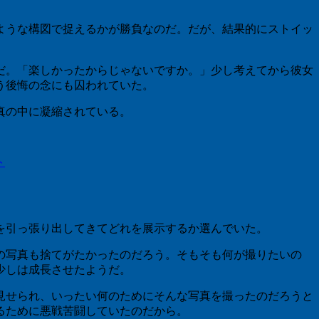
ような構図で捉えるかが勝負なのだ。だが、結果的にストイッ
だ。「楽しかったからじゃないですか。」少し考えてから彼女
う後悔の念にも囚われていた。
真の中に凝縮されている。
ト
を引っ張り出してきてどれを展示するか選んでいた。
の写真も捨てがたかったのだろう。そもそも何が撮りたいの
少しは成長させたようだ。
見せられ、いったい何のためにそんな写真を撮ったのだろうと
るために悪戦苦闘していたのだから。