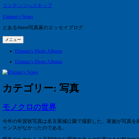
コンテンツへスキップ
Ebiman's Notes
とあるStreet写真家のエッセイブログ
メニュー
Ebiman’s Photo Albums
Ebiman’s Photo Albums
カテゴリー:
写真
モノクロの世界
今年の年賀状写真は名古屋城公園で撮影した。家族が写真を
ャンスがなかったのである。