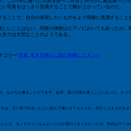
が、この1年に撮った写真を並べてみると明らかに最近撮った
たい写真をはっきり意識することで腕が上がっているのだ。
することで、自分の表現したいものをより明確に意識すること
嬉しいことはない。同様の体験はピアノにおいてもあったが、
人生では大切なことのようである。
テゴリー
写真
,
生き方
静かに進む発酵に
コメント
が、なかなか撮ることができず、結局、昔の写真を使うことになった。かつ
方は、主に街で出会った人に頼んで撮らせてもらうか、街行く人をそのまま
レンズ、モノクロフィルムというのが僕のスタイルだったが、時代はデジタ