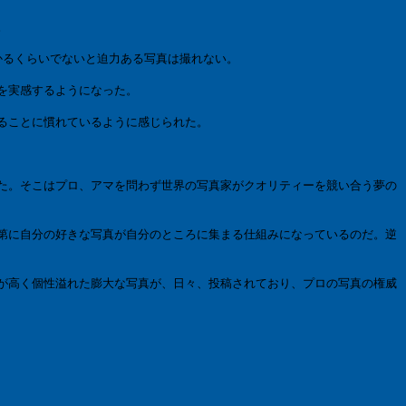
。
かるくらいでないと迫力ある写真は撮れない。
を実感するようになった。
ることに慣れているように感じられた。
た。そこはプロ、アマを問わず世界の写真家がクオリティーを競い合う夢の
第に自分の好きな写真が自分のところに集まる仕組みになっているのだ。逆
が高く個性溢れた膨大な写真が、日々、投稿されており
、プロの写真
の権威