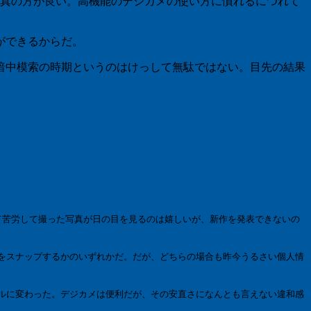
写真の方が良い。高機能のデジカメの使い方に慣れるにつれて
ができるからだ。
暗中模索の時期というのはけっして無駄ではない。目先の結果
て苦労して撮った写真が日の目を見るのは嬉しいが、新作を発表できないの
をスナップするかのいずれかだ。だが、どちらの場合も昨今うるさい個人情
ルに変わった。デジカメは便利だが、その安直さになんとも言えない違和感