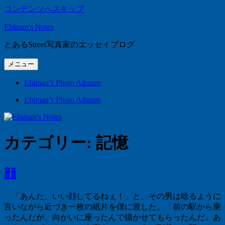
コンテンツへスキップ
Ebiman's Notes
とあるStreet写真家のエッセイブログ
メニュー
Ebiman’s Photo Albums
Ebiman’s Photo Albums
カテゴリー:
記憶
顔
「あんた、いい顔してるねぇ！」と、その男は唸るように
言いながら近づき一枚の紙片を僕に渡した。「前の駅から乗
ったんだが、向かいに座ったんで描かせてもらったんだ。あ