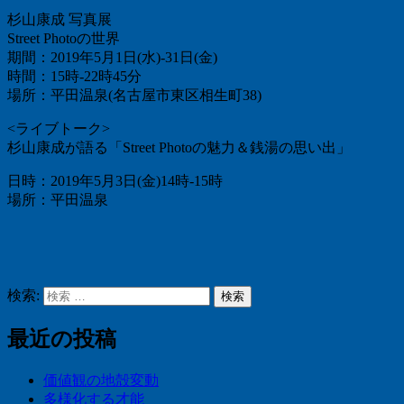
杉山康成 写真展
Street Photoの世界
期間：2019年5月1日(水)-31日(金)
時間：15時-22時45分
場所：平田温泉(名古屋市東区相生町38)
<ライブトーク>
杉山康成が語る「Street Photoの魅力＆銭湯の思い出」
日時：2019年5月3日(金)14時-15時
場所：平田温泉
検索:
検索
最近の投稿
価値観の地殻変動
多様化する才能