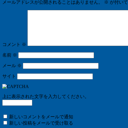
メールアドレスが公開されることはありません。
※
が付いて
コメント
※
名前
※
メール
※
サイト
上に表示された文字を入力してください。
新しいコメントをメールで通知
新しい投稿をメールで受け取る