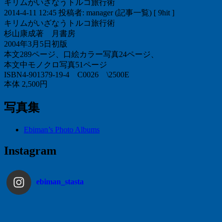
キリムがいざなうトルコ旅行術
2014-4-11 12:45 投稿者: manager (記事一覧) [ 9hit ]
キリムがいざなうトルコ旅行術
杉山康成著 月書房
2004年3月5日初版
本文289ページ、口絵カラー写真24ページ、
本文中モノクロ写真51ページ
ISBN4-901379-19-4 C0026 \2500E
本体 2,500円
写真集
Ebiman’s Photo Albums
Instagram
ebiman_stasta