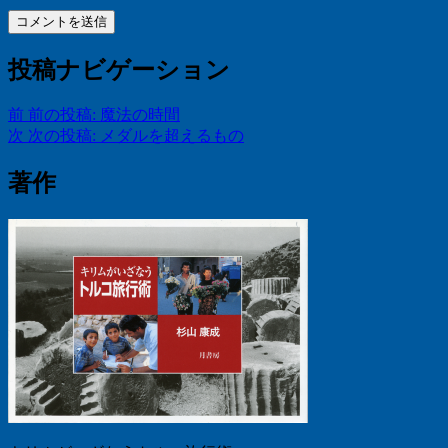
投稿ナビゲーション
前
前の投稿:
魔法の時間
次
次の投稿:
メダルを超えるもの
著作