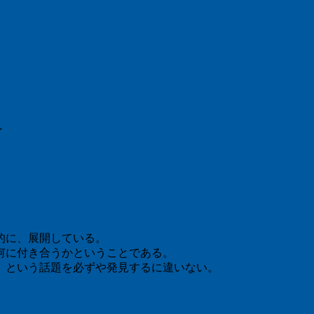
ン
的に、展開している。
何に付き合うかということである。
」という話題を必ずや発見するに違いない。